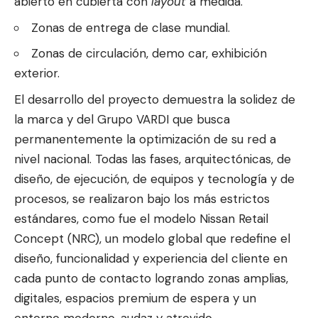
abierto en cubierta con
layout
a medida.
Zonas de entrega de clase mundial.
Zonas de circulación, demo car, exhibición
exterior.
El desarrollo del proyecto demuestra la solidez de
la marca y del Grupo VARDI que busca
permanentemente la optimización de su red a
nivel nacional. Todas las fases, arquitectónicas, de
diseño, de ejecución, de equipos y tecnología y de
procesos, se realizaron bajo los más estrictos
estándares, como fue el modelo Nissan Retail
Concept (NRC), un modelo global que redefine el
diseño, funcionalidad y experiencia del cliente en
cada punto de contacto logrando zonas amplias,
digitales, espacios premium de espera y un
entorno moderno, audaz y atrevido.