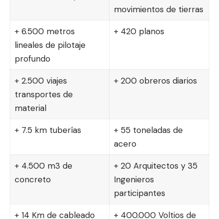
movimientos de tierras
+ 6.500 metros
+ 420 planos
lineales de pilotaje
profundo
+ 2.500 viajes
+ 200 obreros diarios
transportes de
material
+ 7.5 km tuberías
+ 55 toneladas de
acero
+ 4.500 m3 de
+ 20 Arquitectos y 35
concreto
Ingenieros
participantes
+ 14 Km de cableado
+ 400.000 Voltios de