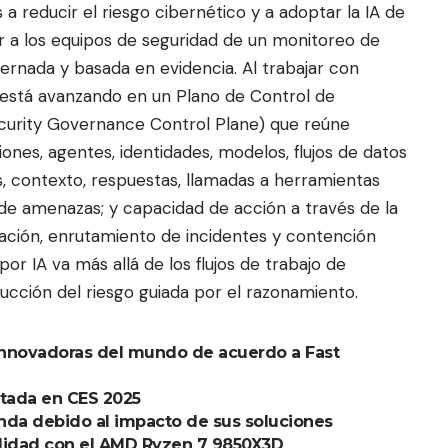
 reducir el riesgo cibernético y a adoptar la IA de
ar a los equipos de seguridad de un monitoreo de
rnada y basada en evidencia. Al trabajar con
 está avanzando en un Plano de Control de
curity Governance Control Plane) que reúne
aciones, agentes, identidades, modelos, flujos de datos
s, contexto, respuestas, llamadas a herramientas
s de amenazas; y capacidad de acción a través de la
diación, enrutamiento de incidentes y contención
or IA va más allá de los flujos de trabajo de
cción del riesgo guiada por el razonamiento.
innovadoras del mundo de acuerdo a Fast
ntada en CES 2025
nda debido al impacto de sus soluciones
ilidad con el AMD Ryzen 7 9850X3D