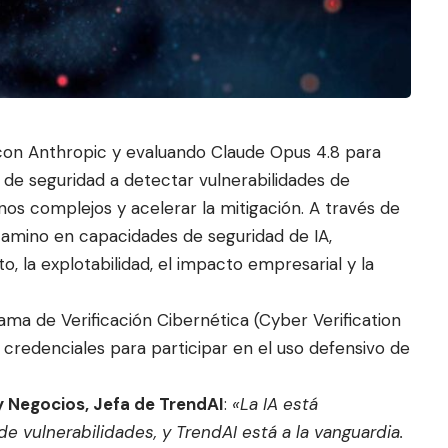
con Anthropic y evaluando Claude Opus 4.8 para
 de seguridad a detectar v
ulnerabilidades de
nos complejos y acelerar la mitigación. A través de
 camino en capacidades de seguridad de IA,
, la explotabilidad, el impacto empresarial y la
ama de Verificación Cibernética (Cyber Verification
 credenciales para participar en el uso defensivo de
y Negocios, Jefa de TrendAI
:
«La IA está
 vulnerabilidades, y TrendAI está a la vanguardia.