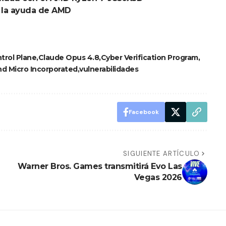
n la ayuda de AMD
trol Plane
Claude Opus 4.8
Cyber Verification Program
d Micro Incorporated
vulnerabilidades
Facebook
SIGUIENTE ARTÍCULO
Warner Bros. Games transmitirá Evo Las
Vegas 2026