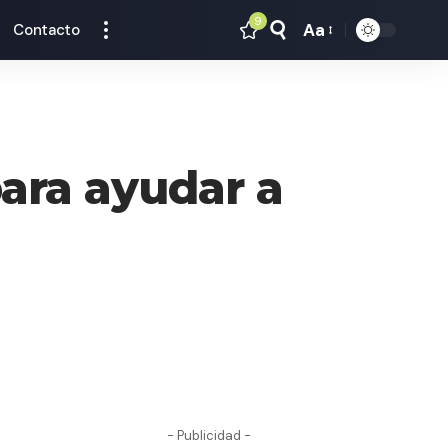
9
Aa
Contacto
Tamaño
Texto
ara ayudar a
- Publicidad -