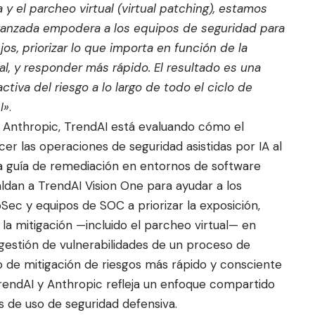
y el parcheo virtual (virtual patching), estamos
avanzada empodera a los equipos de seguridad para
s, priorizar lo que importa en función de la
al, y responder más rápido. El resultado es una
tiva del riesgo a lo largo de todo el ciclo de
I»
.
e Anthropic, TrendAI está evaluando cómo el
r las operaciones de seguridad asistidas por IA al
 la guía de remediación en entornos de software
ldan a TrendAI Vision One para ayudar a los
Sec y equipos de SOC a priorizar la exposición,
la mitigación —incluido el parcheo virtual— en
 gestión de vulnerabilidades de un proceso de
jo de mitigación de riesgos más rápido y consciente
rendAI y Anthropic refleja un enfoque compartido
s de uso de seguridad defensiva.