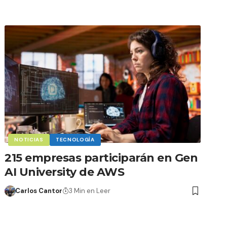
NOTICIAS
TECNOLOGÍA
215 empresas participarán en Gen
AI University de AWS
Carlos Cantor
3 Min en Leer