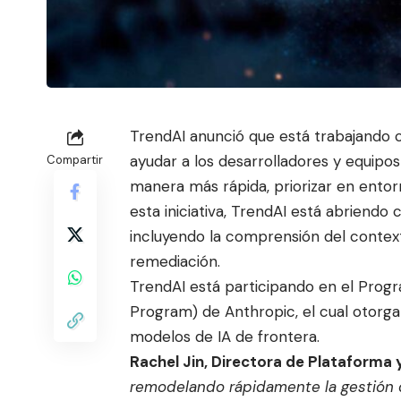
TrendAI anunció que está trabajando 
ayudar a los desarrolladores y equip
os
Compartir
manera más rápida, priorizar en entor
esta iniciativa, TrendAI está abriendo
incluyendo la comprensión del contexto
remediación.
TrendAI está participando en el Progr
Program) de Anthropic, el cual otorga
modelos de IA de frontera.
Rachel Jin, Directora de Plataforma 
remodelando rápidamente la gestión de