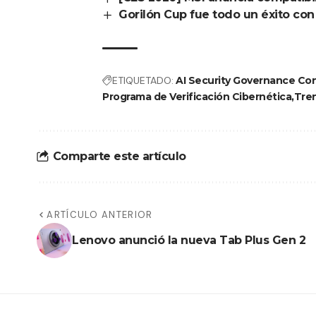
Gorilón Cup fue todo un éxito co
ETIQUETADO:
AI Security Governance Con
Programa de Verificación Cibernética
Tren
Comparte este artículo
ARTÍCULO ANTERIOR
Lenovo anunció la nueva Tab Plus Gen 2