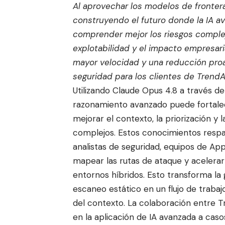
Al aprovechar los modelos de frontera 
construyendo el futuro donde la IA 
comprender mejor los riesgos complejo
explotabilidad y el impacto empresari
mayor velocidad y una reducción proac
seguridad para los clientes de TrendA
Utilizando Claude Opus 4.8 a través d
razonamiento avanzado puede fortalece
mejorar el contexto, la priorización y
complejos. Estos conocimientos respa
analistas de seguridad, equipos de App
mapear las rutas de ataque y acelerar 
entornos híbridos. Esto transforma la
escaneo estático en un flujo de traba
del contexto. La colaboración entre T
en la aplicación de IA avanzada a caso