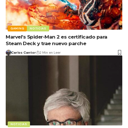
GAMING
NOTICIAS
Marvel’s Spider-Man 2 es certificado para
Steam Deck y trae nuevo parche
Carlos Cantor
2 Min en Leer
NOTICIAS