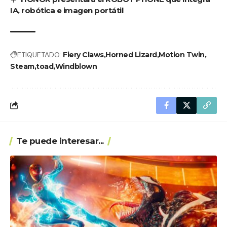
IA, robótica e imagen portátil
ETIQUETADO:
Fiery Claws
Horned Lizard
Motion Twin
Steam
toad
Windblown
Te puede interesar...