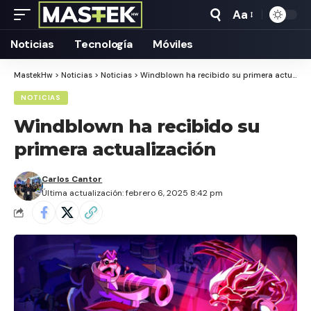
Aa
Tamaño
Texto
Noticias
Tecnología
Móviles
MastekHw
>
Noticias
>
Noticias
>
Windblown ha recibido su primera actualización
NOTICIAS
Windblown ha recibido su
primera actualización
Carlos Cantor
Última actualización: febrero 6, 2025 8:42 pm