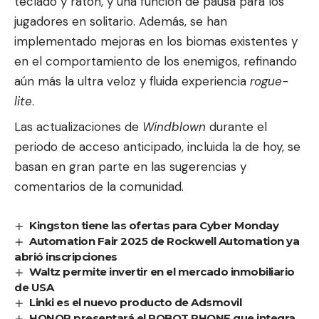
teclado y ratón, y una función de pausa para los
jugadores en solitario. Además, se han
implementado mejoras en los biomas existentes y
en el comportamiento de los enemigos, refinando
aún más la ultra veloz y fluida experiencia
rogue-
lite
.
Las actualizaciones de
Windblown
durante el
periodo de acceso anticipado, incluida la de hoy, se
basan en gran parte en las sugerencias y
comentarios de la comunidad.
Kingston tiene las ofertas para Cyber Monday
Automation Fair 2025 de Rockwell Automation ya
abrió inscripciones
Waltz permite invertir en el mercado inmobiliario
de USA
Linki es el nuevo producto de Adsmovil
HONOR presentará el ROBOT PHONE que integra