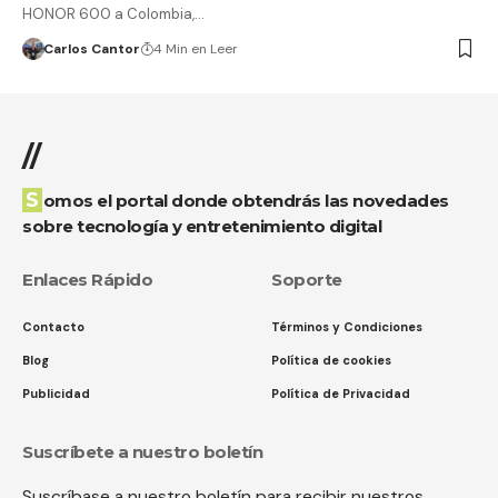
HONOR 600 a Colombia,…
Carlos Cantor
4 Min en Leer
//
Somos el portal donde obtendrás las novedades
sobre tecnología y entretenimiento digital
Enlaces Rápido
Soporte
Contacto
Términos y Condiciones
Blog
Política de cookies
Publicidad
Política de Privacidad
Suscríbete a nuestro boletín
Suscríbase a nuestro boletín para recibir nuestros