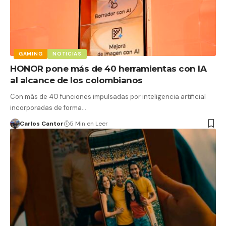
GAMING
NOTICIAS
HONOR pone más de 40 herramientas con IA
al alcance de los colombianos
Con más de 40 funciones impulsadas por inteligencia artificial
incorporadas de forma…
Carlos Cantor
5 Min en Leer