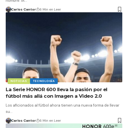
nombre: IA…
Carlos Cantor
6 Min en Leer
NOTICIAS
TECNOLOGÍA
La Serie HONOR 600 lleva la pasión por el
fútbol más allá con Imagen a Video 2.0
Los aficionados al fútbol ahora tienen una nueva forma de llevar
su…
Carlos Cantor
6 Min en Leer