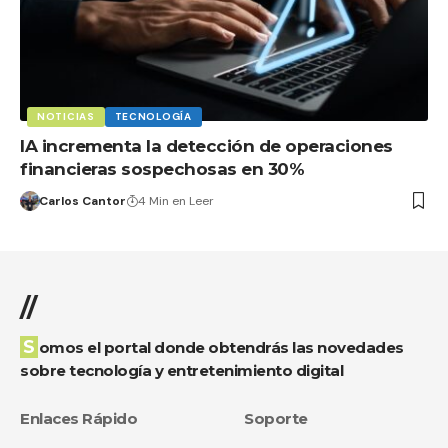
NOTICIAS
TECNOLOGÍA
IA incrementa la detección de operaciones
financieras sospechosas en 30%
Carlos Cantor
4 Min en Leer
//
Somos el portal donde obtendrás las novedades
sobre tecnología y entretenimiento digital
Enlaces Rápido
Soporte