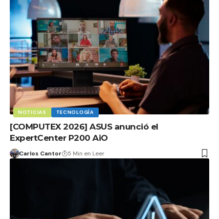
NOTICIAS
TECNOLOGÍA
[COMPUTEX 2026] ASUS anunció el
ExpertCenter P200 AiO
Carlos Cantor
5 Min en Leer